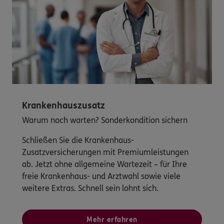
Krankenhauszusatz
Warum noch warten? Sonderkondition sichern
Schließen Sie die Krankenhaus-
Zusatzversicherungen mit Premiumleistungen
ab. Jetzt ohne allgemeine Wartezeit – für Ihre
freie Krankenhaus- und Arztwahl sowie viele
weitere Extras. Schnell sein lohnt sich.
Mehr erfahren