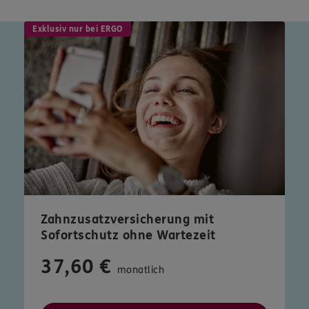
Exklusiv nur bei ERGO
Zahnzusatzversicherung mit
Sofortschutz ohne Wartezeit
37,60 €
monatlich