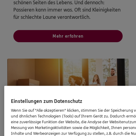
schönen Seiten des Lebens. Und dennoch:
Passieren kann immer was. Oft sind Kleinigkeiten
für schlechte Laune verantwortlich.
Mehr erfahren
Einstellungen zum Datenschutz
Wenn Sie auf "Alle akzeptieren" klicken, stimmen Sie der Speicherung 
und ähnlichen Technologien (Tools) auf Ihrem Gerät zu. Dadurch ermö
eine zuverlässige Funktion der Website, die Analyse der Websitenutzun
Messung von Marketingaktivitäten sowie die Möglichkeit, Ihnen persona
Inhalte und Werbeanzeigen zur Verfügung zu stellen, z.B. durch die N