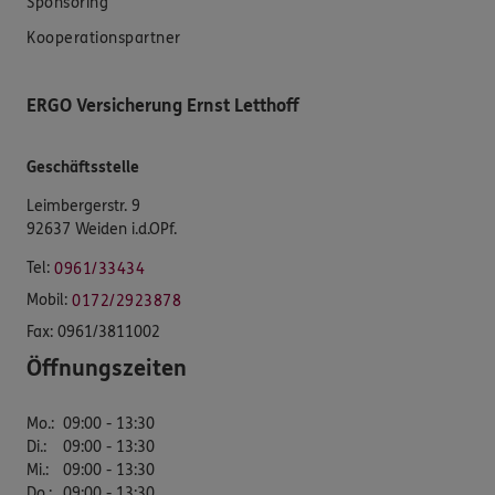
Sponsoring
Kooperationspartner
ERGO Versicherung Ernst Letthoff
Geschäftsstelle
Leimbergerstr. 9
92637 Weiden i.d.OPf.
Tel:
0961/33434
Mobil:
0172/2923878
Fax:
0961/3811002
Öffnungszeiten
Mo.
:
09:00 - 13:30
Di.
:
09:00 - 13:30
Mi.
:
09:00 - 13:30
Do.
:
09:00 - 13:30