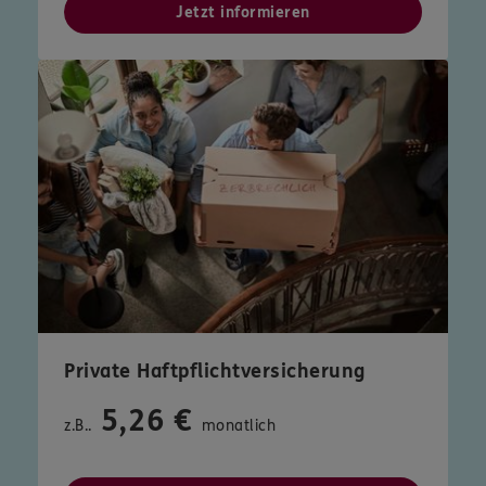
Jetzt informieren
Private Haftpflichtversicherung
5,26 €
z.B..
monatlich