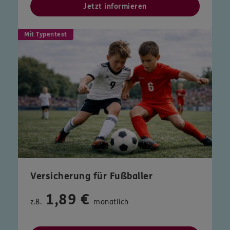
Jetzt informieren
Mit Typentest
Versicherung für Fußballer
1,89 €
z.B.
monatlich