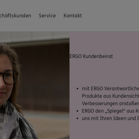
chäftskunden
Service
Kontakt
ERGO Kundenbeirat
mit ERGO Verantwortliche
Produkte aus Kundensicht
Verbesserungen anstoße
ERGO den „Spiegel“ aus K
uns mit Ihren Ideen und 