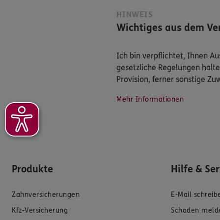
HINWEIS
Wichtiges aus dem Ver
Ich bin verpflichtet, Ihnen 
gesetzliche Regelungen halte
Provision, ferner sonstige Z
Mehr Informationen
Produkte
Hilfe & Se
Zahnversicherungen
E-Mail schreib
Kfz-Versicherung
Schaden meld