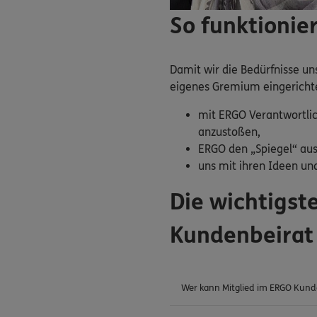
So funktionie
Damit wir die Bedürfnisse u
eigenes Gremium eingerichtet
mit ERGO Verantwortlic
anzustoßen,
ERGO den „Spiegel“ aus
uns mit ihren Ideen und
Die wichtigs
Kundenbeirat
Wer kann Mitglied im ERGO Kund