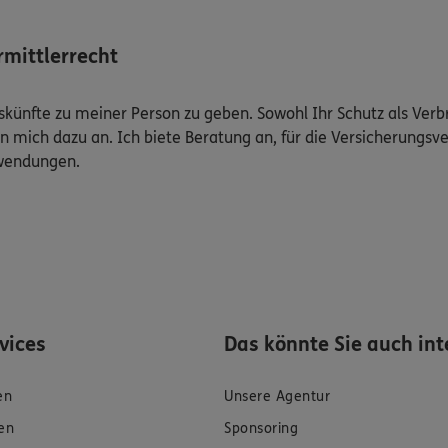
mittlerrecht
Auskünfte zu meiner Person zu geben. Sowohl Ihr Schutz als Ver
n mich dazu an. Ich biete Beratung an, für die Versicherungsve
uwendungen.
rvices
Das könnte Sie auch int
en
Unsere Agentur
en
Sponsoring