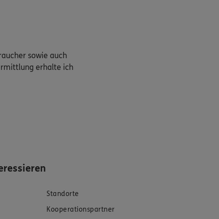
braucher sowie auch
rmittlung erhalte ich
eressieren
Standorte
Kooperationspartner