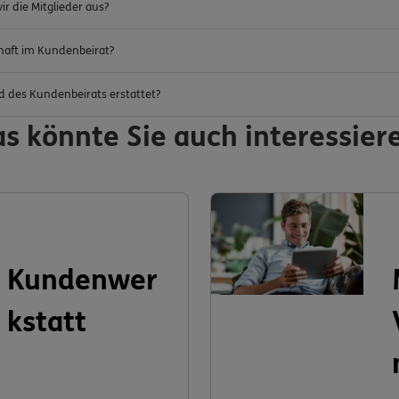
r die Mitglieder aus?
chaft im Kundenbeirat?
d des Kundenbeirats erstattet?
s könnte Sie auch interessier
Kundenwer
kstatt