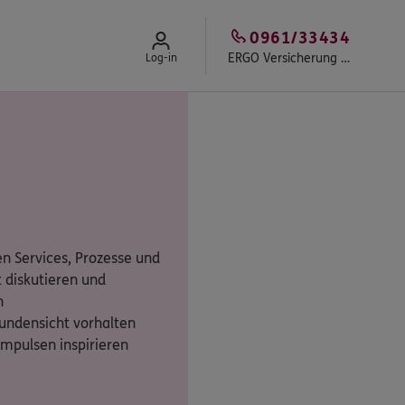
0961/33434
ERGO Versicherung Ernst Letthoff
Log-in
n Services, Prozesse und
 diskutieren und
n
undensicht vorhalten
Impulsen inspirieren