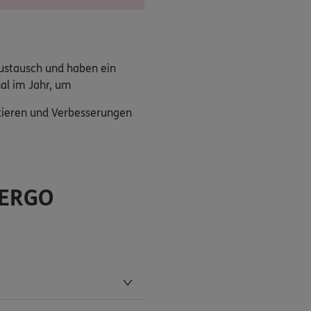
Austausch und haben ein
al im Jahr, um
utieren und Verbesserungen
 ERGO