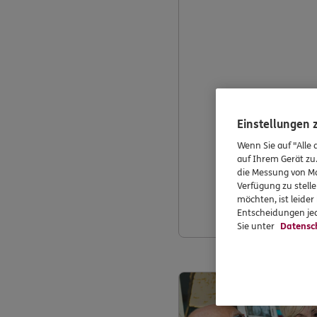
Einstellungen
Wenn Sie auf "Alle 
auf Ihrem Gerät zu
die Messung von Ma
Verfügung zu stelle
möchten, ist leide
Entscheidungen jed
Sie unter
Datensc