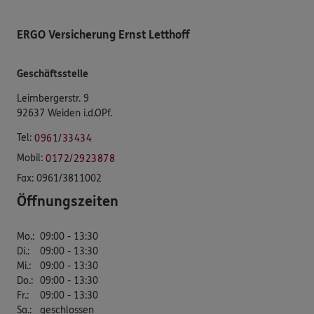
ERGO Versicherung Ernst Letthoff
Geschäftsstelle
Leimbergerstr. 9
92637 Weiden i.d.OPf.
Tel:
0961/33434
Mobil:
0172/2923878
Fax:
0961/3811002
Öffnungszeiten
Mo.
:
09:00 - 13:30
Di.
:
09:00 - 13:30
Mi.
:
09:00 - 13:30
Do.
:
09:00 - 13:30
Fr.
:
09:00 - 13:30
Sa.
:
geschlossen