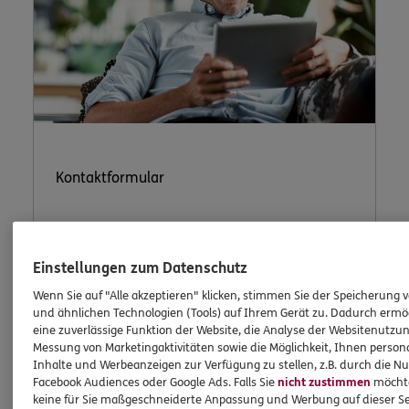
Kontaktformular
Einstellungen zum Datenschutz
Nutzen Sie unser sicheres Kontaktformular.
Wenn Sie auf "Alle akzeptieren" klicken, stimmen Sie der Speicherung 
und ähnlichen Technologien (Tools) auf Ihrem Gerät zu. Dadurch ermö
eine zuverlässige Funktion der Website, die Analyse der Websitenutzun
Messung von Marketingaktivitäten sowie die Möglichkeit, Ihnen persona
Inhalte und Werbeanzeigen zur Verfügung zu stellen, z.B. durch die N
Facebook Audiences oder Google Ads. Falls Sie
nicht zustimmen
möchten
ERGO Berater kontaktieren
keine für Sie maßgeschneiderte Anpassung und Werbung auf dieser Se