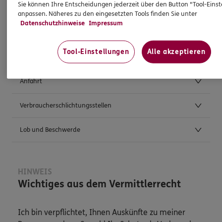
Sie können Ihre Entscheidungen jederzeit über den Button "Tool-Eins
anpassen. Näheres zu den eingesetzten Tools finden Sie unter
Datenschutzhinweise
Impressum
Weitere Kontaktmöglichkeiten
Tool-Einstellungen
Alle akzeptieren
Postanschrift
Anfahrt
Verbraucherschlichtungsstellen
Lob und Beschwerde
HINWEIS
Wichtiges aus dem Vermittlerrecht
Ich bin verpflichtet, Ihnen Auskünfte zu meiner