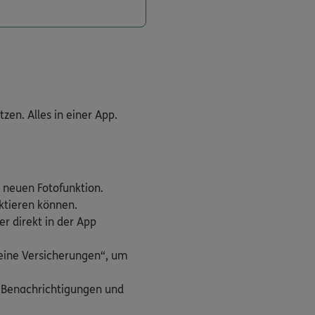
en. Alles in einer App.
 neuen Fotofunktion.
aktieren können.
r direkt in der App
Meine Versicherungen“, um
h Benachrichtigungen und