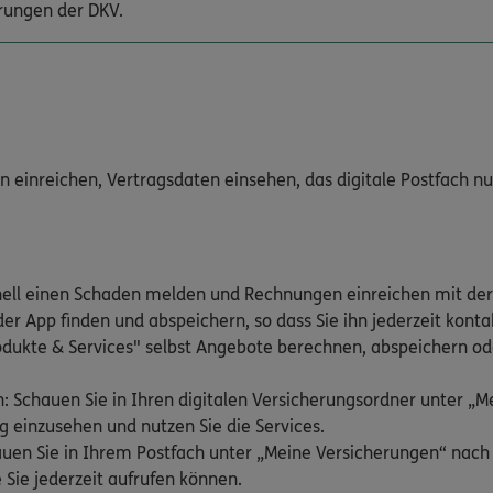
rungen der DKV.
inreichen, Vertragsdaten einsehen, das digitale Postfach nutz
nell einen Schaden melden und Rechnungen einreichen mit der
er App finden und abspeichern, so dass Sie ihn jederzeit kont
odukte & Services" selbst Angebote berechnen, abspeichern ode
: Schauen Sie in Ihren digitalen Versicherungsordner unter „
g einzusehen und nutzen Sie die Services.
hauen Sie in Ihrem Postfach unter „Meine Versicherungen“ nac
 Sie jederzeit aufrufen können.