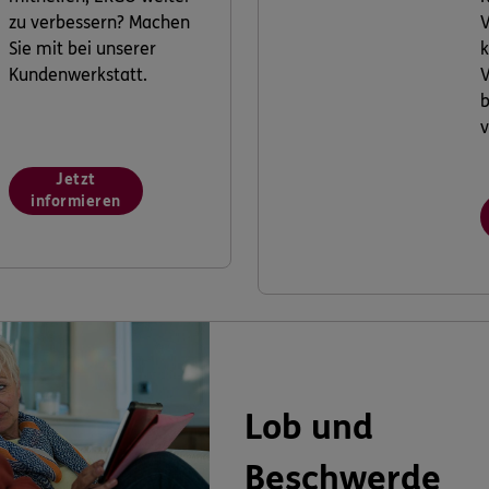
zu verbessern? Machen
V
Sie mit bei unserer
k
Kundenwerkstatt.
V
v
Jetzt
informieren
Lob und
Beschwerde