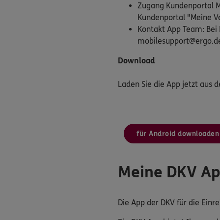
Zugang Kundenportal Me
Kundenportal "Meine Ve
Kontakt App Team: Bei 
mobilesupport@ergo.d
Download
Laden Sie die App jetzt aus 
für Android downloaden
Meine DKV A
Die App der DKV für die Ein