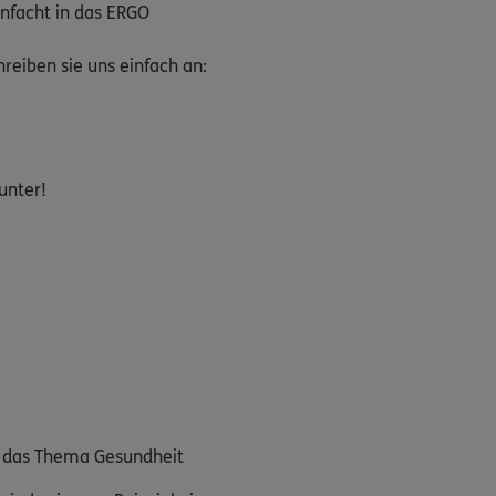
nfacht in das ERGO
eiben sie uns einfach an:
unter!
m das Thema Gesundheit