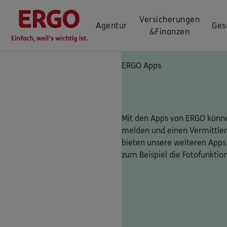
Versicherungen
Agentur
Ges
&
Finanzen
ERGO Apps
Mit den Apps von ERGO könne
melden und einen Vermittler
bieten unsere weiteren Apps
zum Beispiel die Fotofunktio