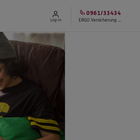
0961/33434
ERGO Versicherung Ernst Letthoff
Log-in