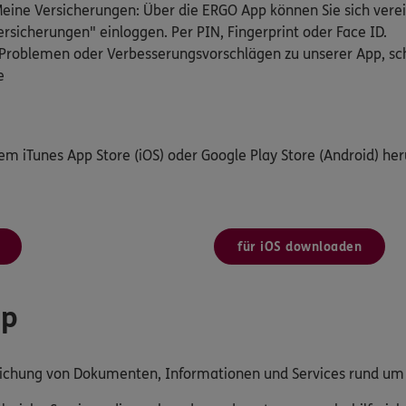
ine Versicherungen: Über die ERGO App können Sie sich verei
rsicherungen" einloggen. Per PIN, Fingerprint oder Face ID.
Problemen oder Verbesserungsvorschlägen zu unserer App, schr
e
dem iTunes App Store (iOS) oder Google Play Store (Android) her
für iOS downloaden
pp
reichung von Dokumenten, Informationen und Services rund u