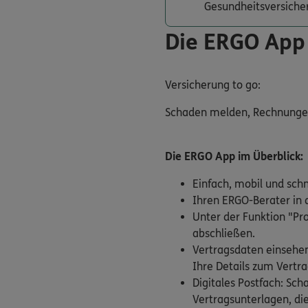
Gesundheitsversiche
Die ERGO App
Versicherung to go:
Schaden melden, Rechnungen e
Die ERGO App im Überblick:
Einfach, mobil und sch
Ihren ERGO-Berater in d
Unter der Funktion "Pr
abschließen.
Vertragsdaten einsehen
Ihre Details zum Vertra
Digitales Postfach: Sc
Vertragsunterlagen, die