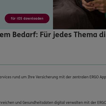
für iOS downloaden
em Bedarf: Für jedes Thema d
Services rund um Ihre Versicherung mit der zentralen ERGO App
nreichen und Gesundheitsdaten digital verwalten mit der ERG