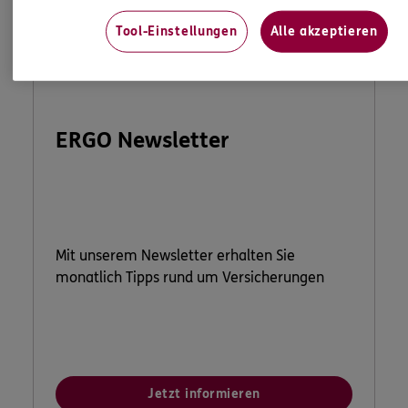
Tool-Einstellungen
Alle akzeptieren
ERGO Newsletter
Mit unserem Newsletter erhalten Sie
monatlich Tipps rund um Versicherungen
Jetzt informieren