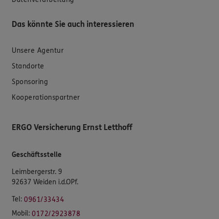
Das könnte Sie auch interessieren
Unsere Agentur
Standorte
Sponsoring
Kooperationspartner
ERGO Versicherung Ernst Letthoff
Geschäftsstelle
Leimbergerstr. 9
92637 Weiden i.d.OPf.
Tel:
0961/33434
Mobil:
0172/2923878