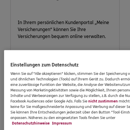
In Ihrem persönlichen Kundenportal „Meine
Versicherungen“ können Sie Ihre
Versicherungen bequem online verwalten.
Jetzt informieren
Einstellungen zum Datenschutz
Wenn Sie auf "Alle akzeptieren" klicken, stimmen Sie der Speicherung 
und ähnlichen Technologien (Tools) auf Ihrem Gerät zu. Dadurch ermö
eine zuverlässige Funktion der Website, die Analyse der Websitenutzun
Messung von Marketingaktivitäten sowie die Möglichkeit, Ihnen persona
Inhalte und Werbeanzeigen zur Verfügung zu stellen, z.B. durch die N
Facebook Audiences oder Google Ads. Falls Sie
nicht zustimmen
möchten
keine für Sie maßgeschneiderte Anpassung und Werbung auf dieser Se
Sie können Ihre Entscheidungen jederzeit über den Button "Tool-Eins
anpassen. Näheres zu den eingesetzten Tools finden Sie unter
Datenschutzhinweise
Impressum