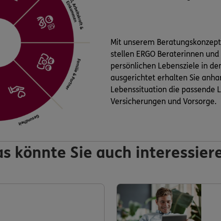
Mit unserem Beratungskonzep
stellen ERGO Beraterinnen und
persönlichen Lebensziele in de
ausgerichtet erhalten Sie anha
Lebenssituation die passende L
Versicherungen und Vorsorge.
s könnte Sie auch interessier