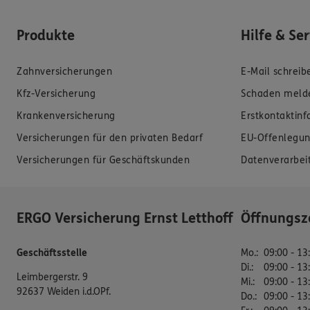
Produkte
Hilfe & Se
Zahnversicherungen
E-Mail schreib
Kfz-Versicherung
Schaden meld
Krankenversicherung
Erstkontaktin
Versicherungen für den privaten Bedarf
EU-Offenlegun
Versicherungen für Geschäftskunden
Datenverarbei
ERGO Versicherung Ernst Letthoff
Öffnungsz
Geschäftsstelle
Mo.
:
09:00 - 13
Di.
:
09:00 - 13
Leimbergerstr. 9
Mi.
:
09:00 - 13
92637 Weiden i.d.OPf.
Do.
:
09:00 - 13