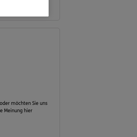
informieren
 oder möchten Sie uns
re Meinung hier