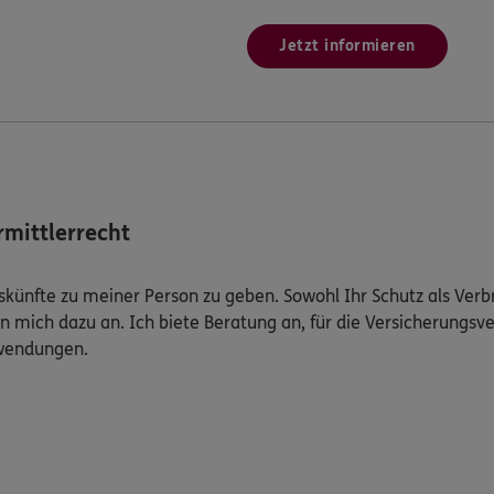
Jetzt informieren
mittlerrecht
Auskünfte zu meiner Person zu geben. Sowohl Ihr Schutz als Ver
n mich dazu an. Ich biete Beratung an, für die Versicherungsve
uwendungen.