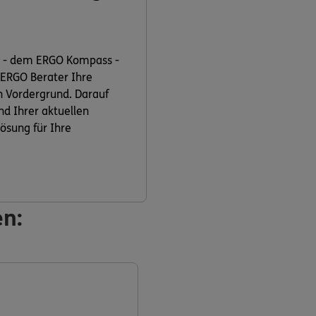
t - dem ERGO Kompass -
 ERGO Berater Ihre
n Vordergrund. Darauf
nd Ihrer aktuellen
ösung für Ihre
en: