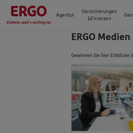
Versicherungen
Agentur
Ges
&
Finanzen
ERGO Medien
Gewinnen Sie hier Einblick