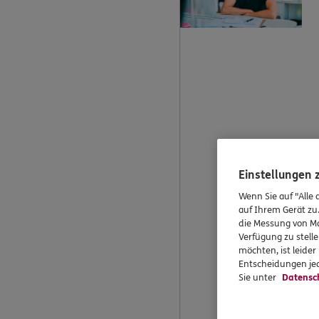
Einstellungen
Wenn Sie auf "Alle 
auf Ihrem Gerät zu
die Messung von Ma
Verfügung zu stelle
möchten, ist leide
Entscheidungen jed
Sie unter
Datensc