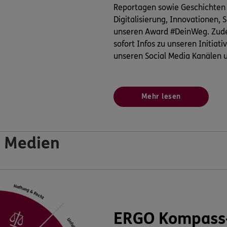
Reportagen sowie Geschichten
Digitalisierung, Innovationen,
unseren Award #DeinWeg. Zude
sofort Infos zu unseren Initiati
unseren Social Media Kanälen u
Mehr lesen
 Medien
ERGO Kompass